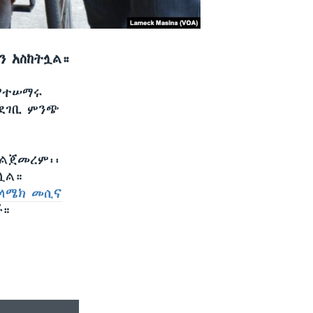
ን አስከትሏል።
የተሠማሩ
ንደገቢ ምንጭ
አልጀመረም፡፡
ሏል።
የላሜክ መሲና
ች።