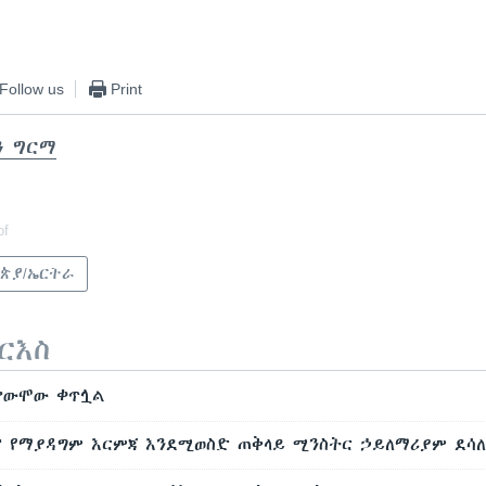
Follow us
Print
ን ግርማ
of
ጵያ/ኤርትራ
ርእስ
ቃውሞው ቀጥሏል
 የማያዳግም እርምጃ እንደሚወስድ ጠቅላይ ሚንስትር ኃይለማሪያም ደሳለ