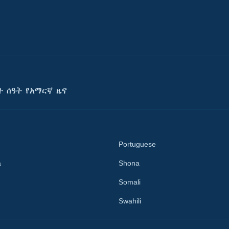
ት ሰዓት የአማርኛ ዜና
Portuguese
a
Shona
Somali
Swahili