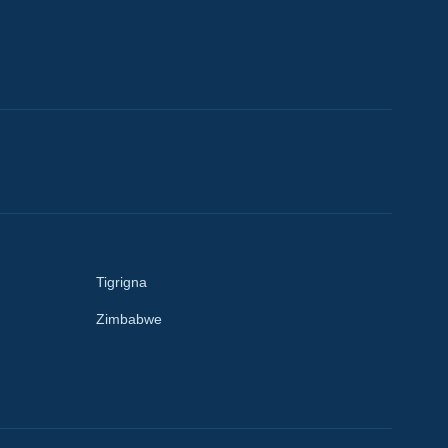
Tigrigna
Zimbabwe