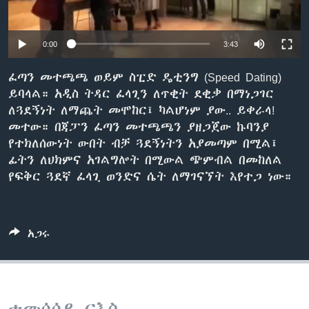
0:00
3:43
ቋንቋዎች
ፈጣን መተጫጫ ወይም ስፒድ ዴቲንግ (Speed Dating)
ይባላል። አዲስ ትዳር ፈላጊን ለጥቂት ደቂቃ በማነጋገር
ለጓደኝነት ለማጨት መሞከር፤ ካልሆነም ያው.. ይቀራላ!
መተው። በጃፓን ፈጣን መተጫጫን ያዘጋጀው ኩባንያ
የተክለሰውነት ውበት ብቻ ጓደኝነትን አያመጣም በሚል፤
ፊትን ለህክምና አገልግሎት በሚውል ጭምብል በመከለል
የፍቅር ጓደኛ ፈላጊ ወንድና ሴት ለማገናኘት እየተጋ ነው።
አጋሩ
ተመሳሳይ ርእስ