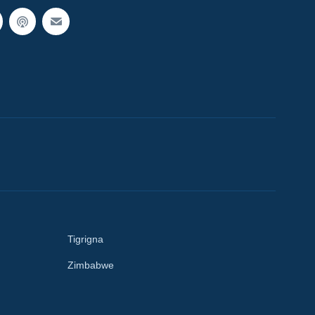
Tigrigna
Zimbabwe