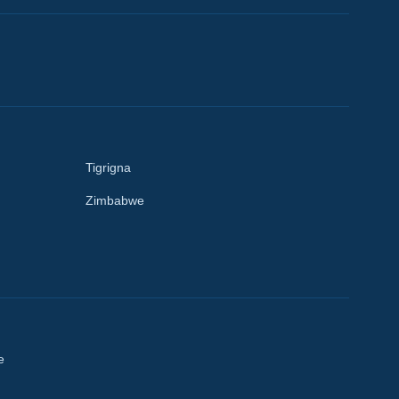
Tigrigna
Zimbabwe
e