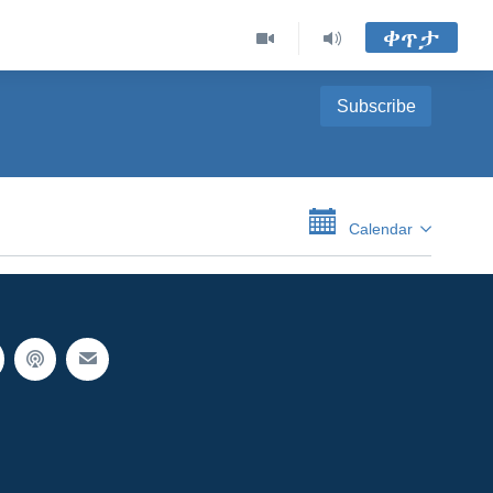
ቀጥታ
Subscribe
Calendar