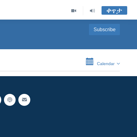
ቀጥታ
Subscribe
Calendar