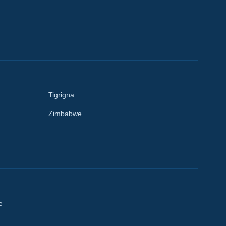
Tigrigna
Zimbabwe
e