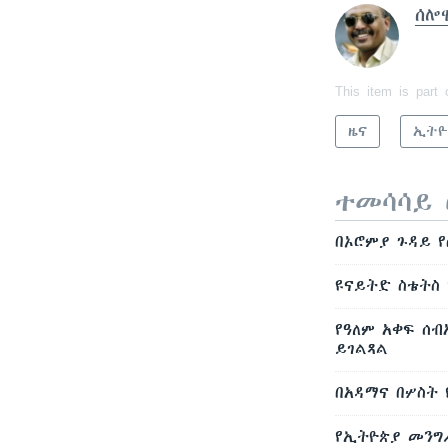
ሰሎ
This item is part 
ዜና
ኢትዮ
ተመሳሳይ 
በኦሮምያ ጉዳይ 
ዩናይትድ ስቴትስ 
የዓለም አቀፍ ሰ
ይገልጻል
በአዳማና በሦስት
የኢትዮጵያ መንግ