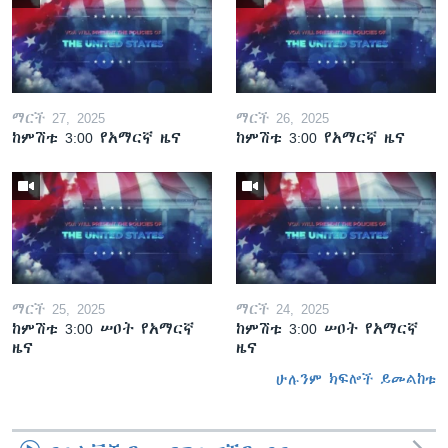
ማርች 27, 2025
ማርች 26, 2025
ከምሽቱ 3:00 የአማርኛ ዜና
ከምሽቱ 3:00 የአማርኛ ዜና
ማርች 25, 2025
ማርች 24, 2025
ከምሽቱ 3:00 ሠዐት የአማርኛ
ከምሽቱ 3:00 ሠዐት የአማርኛ
ዜና
ዜና
ሁሉንም ክፍሎች ይመልከቱ