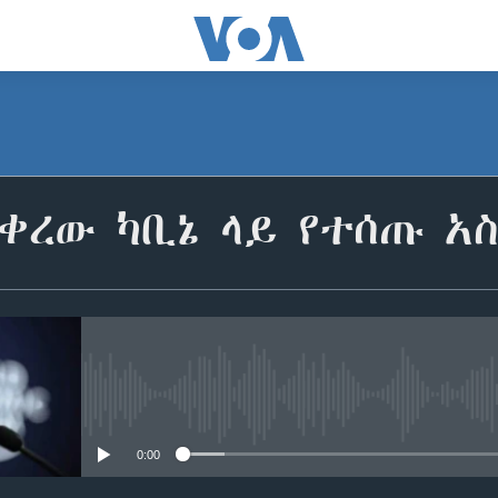
ቀረው ካቢኔ ላይ የተሰጡ አ
No media source currently avail
0:00