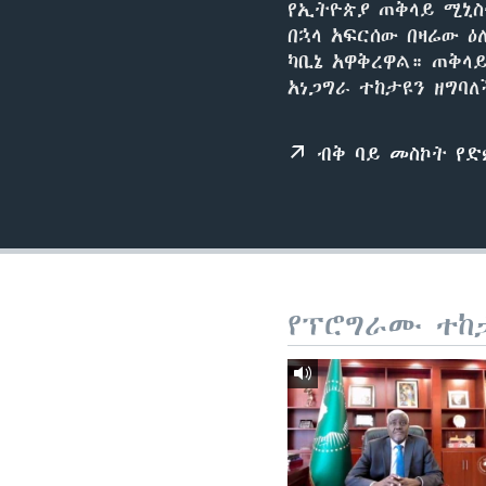
የኢትዮጵያ ጠቅላይ ሚኒስ
በኋላ አፍርሰው በዛሬው 
ካቢኔ አዋቅረዋል። ጠቅላይ
አነጋግራ ተከታዩን ዘግባለ
ብቅ ባይ መስኮት የ
የፕሮግራሙ ተከ