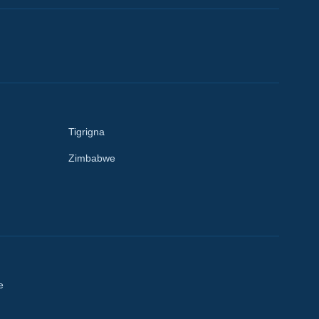
Tigrigna
Zimbabwe
e