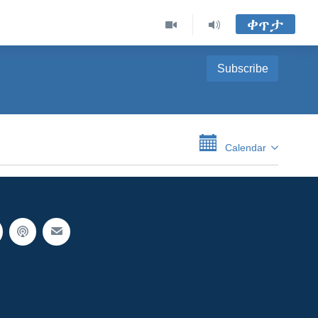
ቀጥታ
Subscribe
Calendar