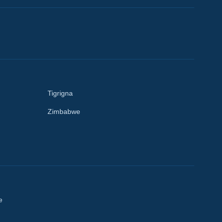
Tigrigna
Zimbabwe
e