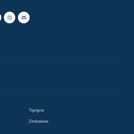
Tigrigna
Zimbabwe