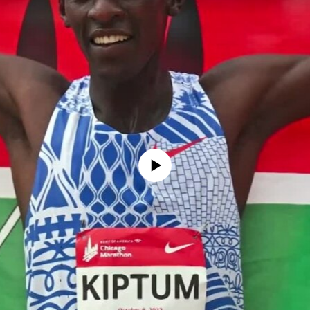
No media source currently available