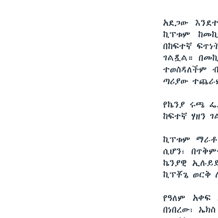
አደጋው እንደተ
ኪፕቱም ከመኪ
በከፍተኛ ፍጥነ
ገልጿል። በመኪ
ተወስዳለችም ብ
ጣሪያው ተጨራም
የኬንያ ሩጫ ፌ
ከፍተኛ ሃዘን ገ
ኪፕቱም ማራቶ
ሲሆን፣ በጥቅም
ኬንያዊ ኢሉይድ
ኪፕቾጌ ወርቅ 
የዓለም አቀፍ
በነበረው፣ ኤክ