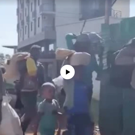
No media source currently available