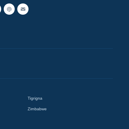
Tigrigna
Zimbabwe