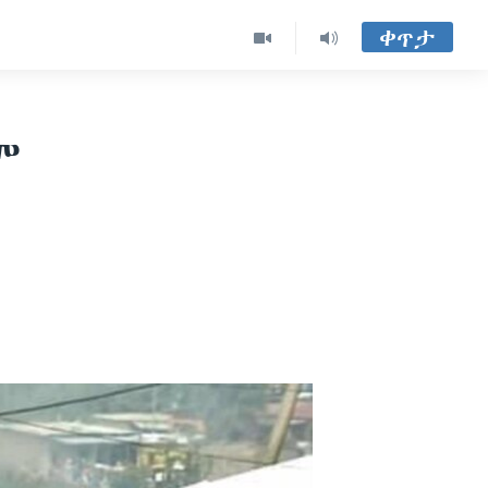
ቀጥታ
ም