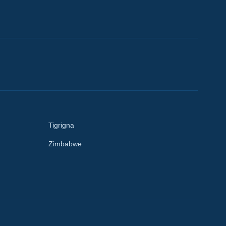
Tigrigna
Zimbabwe