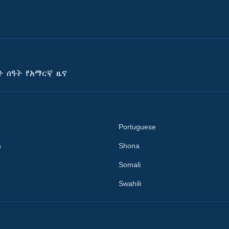
ት ሰዓት የአማርኛ ዜና
Portuguese
a
Shona
Somali
Swahili