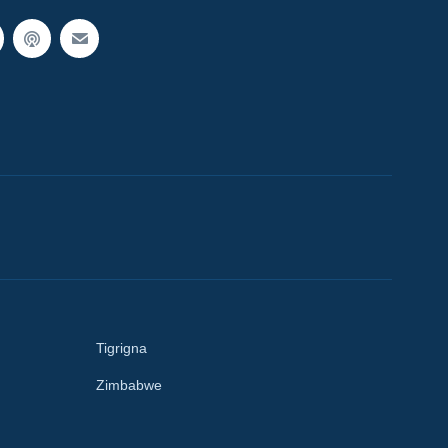
Tigrigna
Zimbabwe