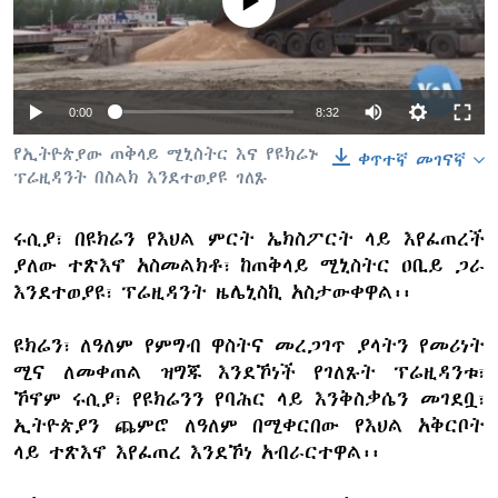
No media source currently available
ቋንቋዎች
0:00
8:32
የኢትዮጵያው ጠቅላይ ሚኒስትር እና የዩክሬኑ
ቀጥተኛ መገናኛ
ፕሬዚዳንት በስልክ እንደተወያዩ ገለጹ
ሩሲያ፣ በዩክሬን የእህል ምርት ኤክስፖርት ላይ እየፈጠረች
ያለው ተጽእኖ አስመልክቶ፣ ከጠቅላይ ሚኒስትር ዐቢይ ጋራ
እንደተወያዩ፣ ፕሬዚዳንት ዜሌኒስኪ አስታውቀዋል፡፡
ዩክሬን፣ ለዓለም የምግብ ዋስትና መረጋገጥ ያላትን የመሪነት
ሚና ለመቀጠል ዝግጁ እንደኾነች የገለጹት ፕሬዚዳንቱ፣
ኾኖም ሩሲያ፣ የዩክሬንን የባሕር ላይ እንቅስቃሴን መገደቧ፣
ኢትዮጵያን ጨምሮ ለዓለም በሚቀርበው የእህል አቅርቦት
ላይ ተጽእኖ እየፈጠረ እንደኾነ አብራርተዋል፡፡