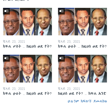
ጁላይ 23, 2021
ጁላይ 23, 2021
ክፍል ሦስት .. ከዚህስ ወደ የት?
ክፍል ሁለት .. ከዚህስ ወደ የት?
ጁላይ 23, 2021
ጁላይ 23, 2021
ክፍል ሁለት .. ከዚህስ ወደ የት?
ከዚህስ ወደ የት? .. ክፍል አንድ
ሁሉንም ክፍሎች ይመልከቱ