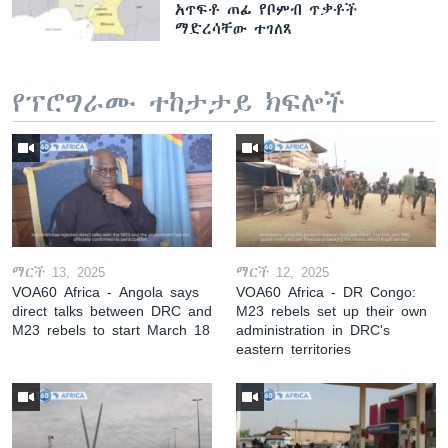
አጥፍቶ ጠፊ የቦምብ ጥቃቶች
ማድረሳቸው ተገለጸ
የፕሮግራሙ ተከታታይ ክፍሎች
ማርች 13, 2025
ማርች 12, 2025
VOA60 Africa - Angola says
VOA60 Africa - DR Congo:
direct talks between DRC and
M23 rebels set up their own
M23 rebels to start March 18
administration in DRC's
eastern territories