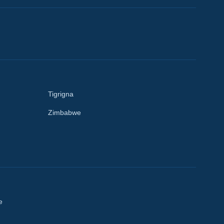
Tigrigna
Zimbabwe
e