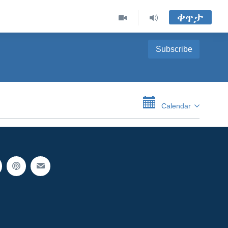
ቀጥታ
Subscribe
Calendar