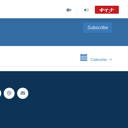
ቀጥታ
Subscribe
Calendar