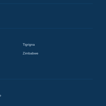
Tigrigna
Zimbabwe
e