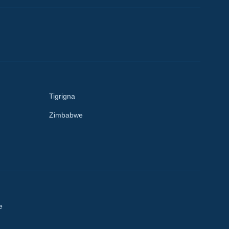
Tigrigna
Zimbabwe
e