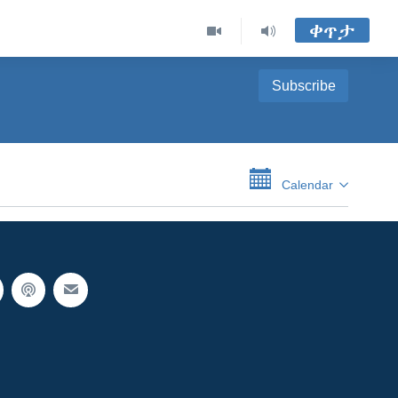
ቀጥታ
Subscribe
Calendar