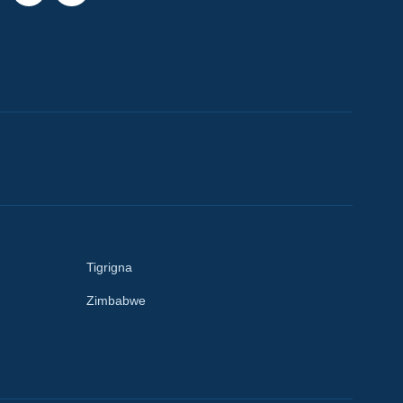
Tigrigna
Zimbabwe