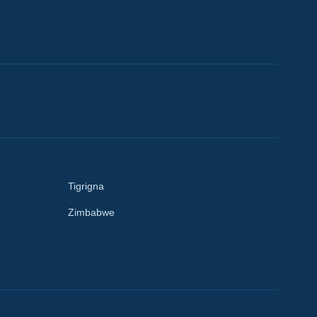
Tigrigna
Zimbabwe