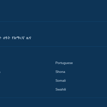
ት ሰዓት የአማርኛ ዜና
Portuguese
a
Shona
Somali
Swahili