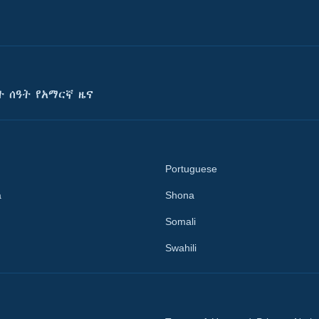
ት ሰዓት የአማርኛ ዜና
Portuguese
a
Shona
Somali
Swahili