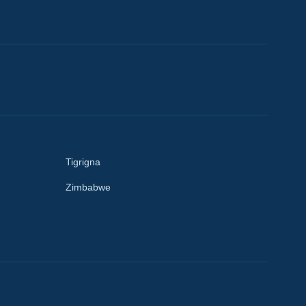
Tigrigna
Zimbabwe