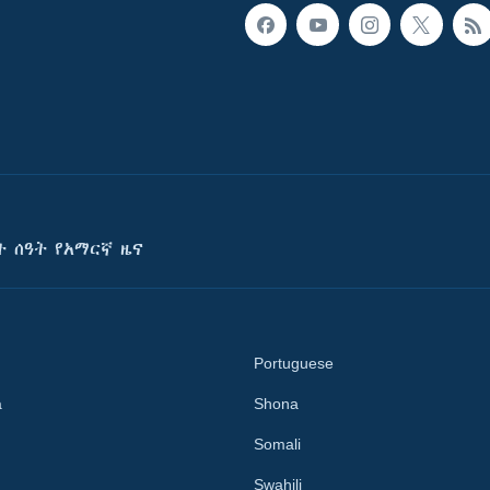
ት ሰዓት የአማርኛ ዜና
Portuguese
a
Shona
Somali
Swahili