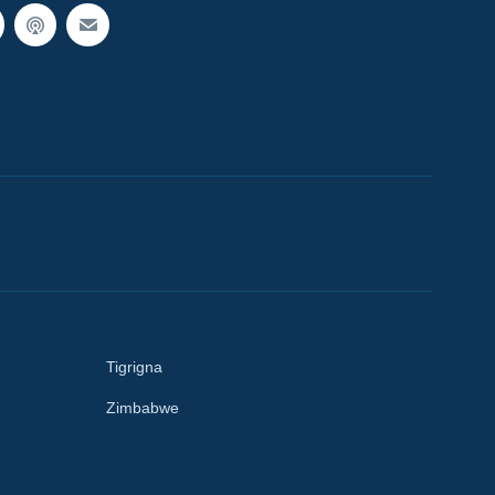
Tigrigna
Zimbabwe