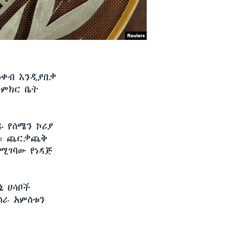
ዕቀብ እንዲያበቃ
 ምክር ቤት
 የሰሜን ኮሪያ
ን፣ ጨርቃጨቅ
ሚገባው የነዳጅ
ኔ ሀሳቦች
ስራ አምስቱን