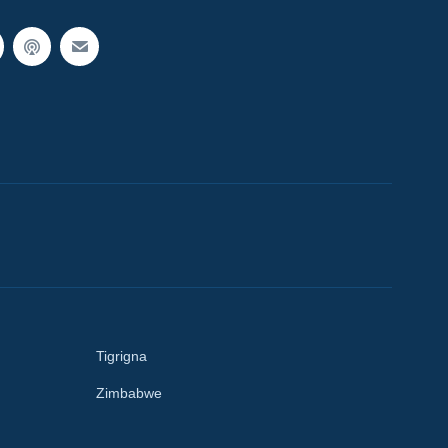
Tigrigna
Zimbabwe