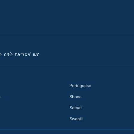
ት ሰዓት የአማርኛ ዜና
Portuguese
a
Shona
Somali
Swahili