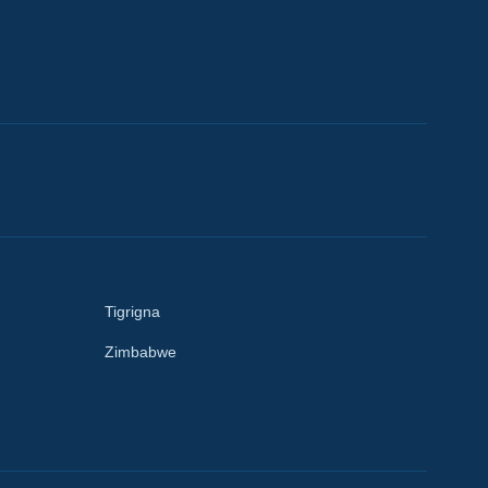
Tigrigna
Zimbabwe