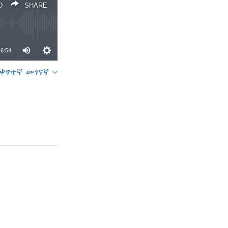
D
SHARE
6:54
ቀጥተኛ መገናኛ
SHARE