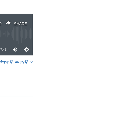
D
SHARE
17:41
ቀጥተኛ መገናኛ
SHARE