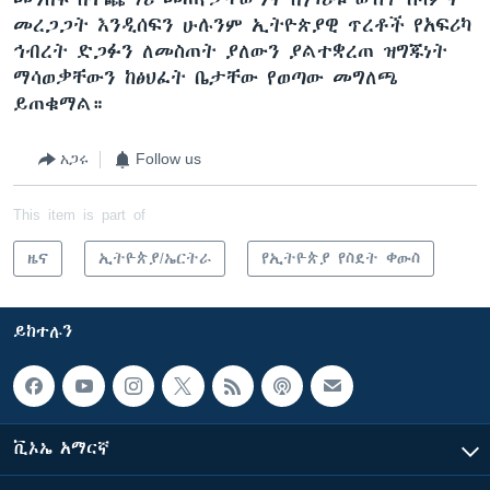
መረጋጋት እንዲሰፍን ሁሉንም ኢትዮጵያዊ ጥረቶች የአፍሪካ
ኅብረት ድጋፉን ለመስጠት ያለውን ያልተቋረጠ ዝግጁነት
ማሳወቃቸውን ከፅህፈት ቤታቸው የወጣው መግለጫ
ይጠቁማል።
አጋሩ
Follow us
This item is part of
ዜና
ኢትዮጵያ/ኤርትራ
የኢትዮጵያ የስደት ቀውስ
ይከተሉን
ቪኦኤ አማርኛ