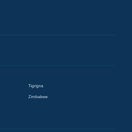
Tigrigna
Zimbabwe