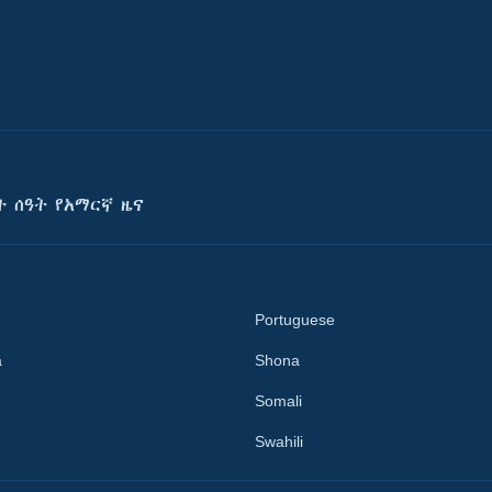
ት ሰዓት የአማርኛ ዜና
Portuguese
a
Shona
Somali
Swahili