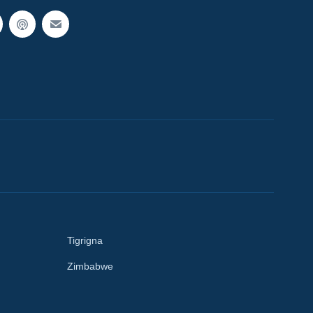
Tigrigna
Zimbabwe