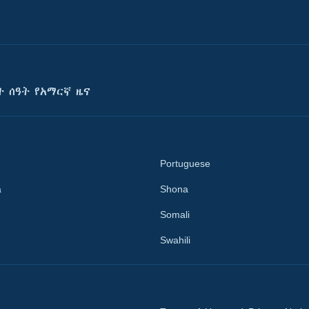
ት ሰዓት የአማርኛ ዜና
Portuguese
a
Shona
Somali
Swahili