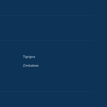
Tigrigna
Zimbabwe