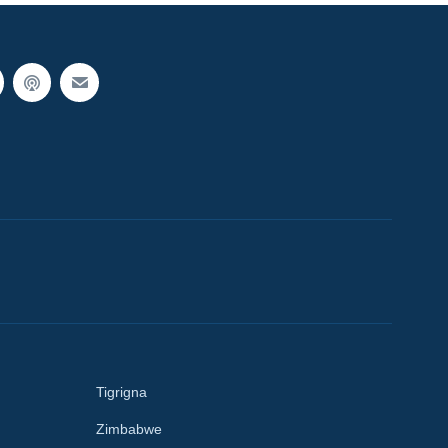
Tigrigna
Zimbabwe