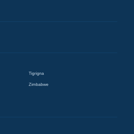
Tigrigna
Zimbabwe