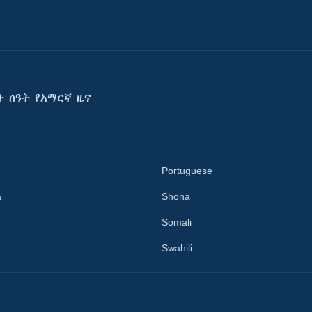
ት ሰዓት የአማርኛ ዜና
Portuguese
a
Shona
Somali
Swahili