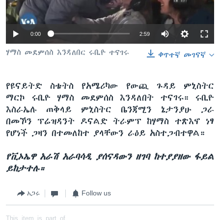
Auto
0:00
2:59
ቋንቋዎች
240p
ሃማስ መደምሰስ እንዳለበር ሩቢዮ ተናገሩ
ቀጥተኛ መገናኛ
360p
የዩናይትድ ስቴትስ የአሜሪካው የውጪ ጉዳይ ምኒስትር
480p
Auto
240p
360p
480p
ማርኮ ሩቢዮ ሃማስ መደምሰስ እንዳለበት ተናገሩ። ሩቢዮ
720p
እስራኤሉ ጠቅላይ ምኒስትር ቤንጃሚን ኔታንያሁ ጋራ
720p
1080p
በመኾን ፕሬዝዳንት ዶናልድ ትራምፕ ከሃማስ ተጽእኖ ነፃ
1080p
የሆነች ጋዛን በተመለከተ ያላቸውን ራዕይ አስተጋብተዋል።
የቪኦኤዋ አራሽ አራባሳዲ ያሰናዳውን ዘገባ ከተያያዘው ፋይል
ይከታተሉ።
አጋሩ
Follow us
This item is part of