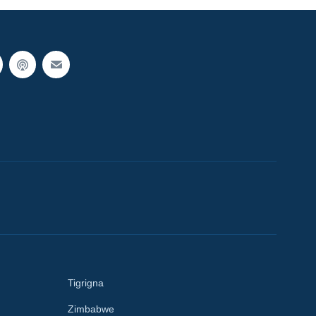
Tigrigna
Zimbabwe