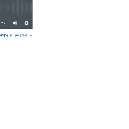
7:33
ቀጥተኛ መገናኛ
SHARE