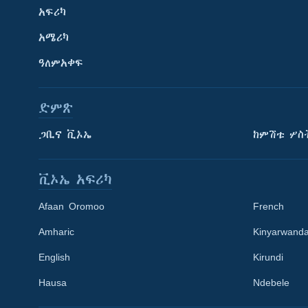
አፍሪካ
አሜሪካ
ዓለምአቀፍ
ድምጽ
ጋቢና ቪኦኤ
ከምሽቱ ሦስ
ቪኦኤ አፍሪካ
Afaan Oromoo
French
Amharic
Kinyarwand
English
Kirundi
Learning English
Hausa
Ndebele
ይከተሉን