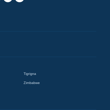
Tigrigna
Zimbabwe