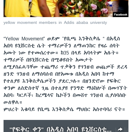
ቋንቋዎች
yellow movement members in Addis ababa universty
“Yellow Movement” ወይም "የቢጫ እንቅስቃሴ “ በአዲስ
አበባ ዩኒቨርስቲ ሴት ተማሪዎችን ለማጠንከር የዛሬ ሰባት
አመት ነው የተመሰረተው። ከ35 በላይ አባላትም አሉት።
ተማሪዎች በዩኒቨርስቲ በሚቆዩበት አመታት
ለሚያስፈልጓቸው ተጨማሪ ጥቃቅን የገንዘብ ወጨዎች ይረዳ
ዘንድ ገንዘብ ለማሰባሰብ በየአመቱ በአዲስ አበባ ከተማ
የተለያዩ እንቅስቃሴዎችን ያደርጋሉ። በዘንድሮው የፍቅር
ቀንም ለስድስተኛ ጊዜ በተለያዩ የንግድ ማዕከሎች በመገኘት
አበባ፣ ካርዶች፣ ከረሜላና ኬኮችን በመሸጥ ገንዘብ ሲያሰባስቡ
ውለዋል።
ምህረት እቁባይ የቢጫ እንቅስቃሴ ማህበር አስተባባሪ ናት።
"የፍቅር ቀን" በአዲስ አበባ ዩኒቨርስቲ ተማሪዎች