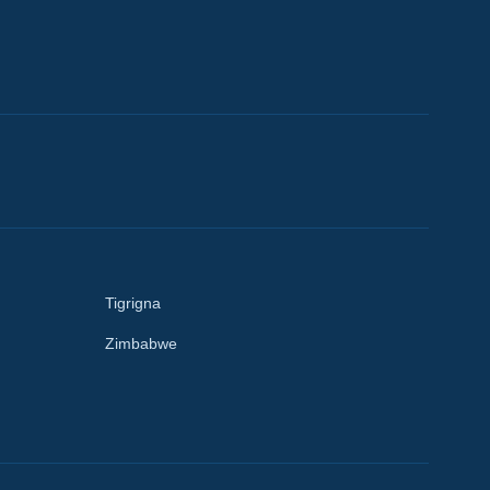
Tigrigna
Zimbabwe