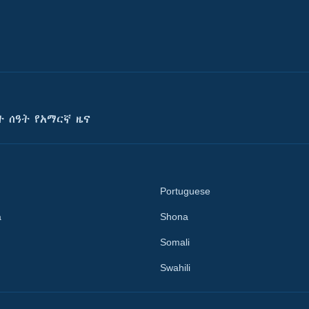
ት ሰዓት የአማርኛ ዜና
Portuguese
a
Shona
Somali
Swahili