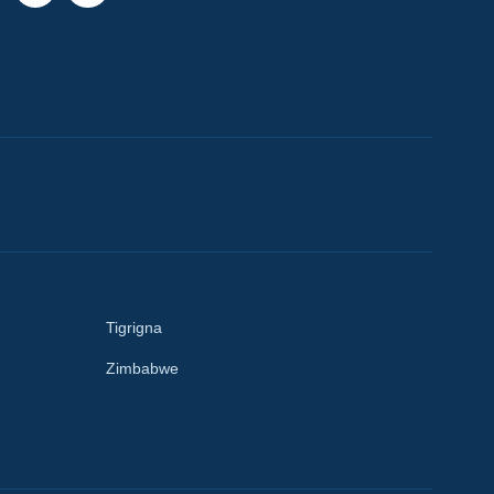
Tigrigna
Zimbabwe