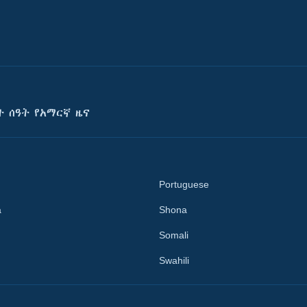
ት ሰዓት የአማርኛ ዜና
Portuguese
a
Shona
Somali
Swahili