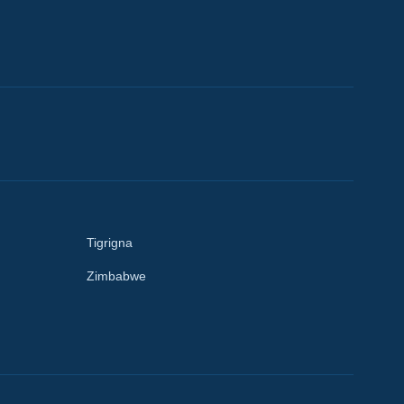
Tigrigna
Zimbabwe