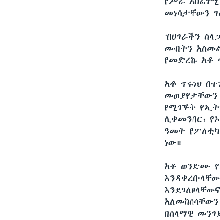
የሥራ አስፈፃሚ
መነሳታቸውን ገ
“በሀገራችን ስ
መብትን አስመል
የመድረኩ አቶ 
አቶ ጥሩነህ በ
መወያየታቸውን 
የሚገኙት የኢት
ሊቀመንበር፣ የኦ
ዓመት የፖለቲካ
ነው።
አቶ ወንድሙ የ
እንዳቀረቡላቸው
እንደገለፀላቸው
አለመከሰሳቸውን
በሰላማዊ መን