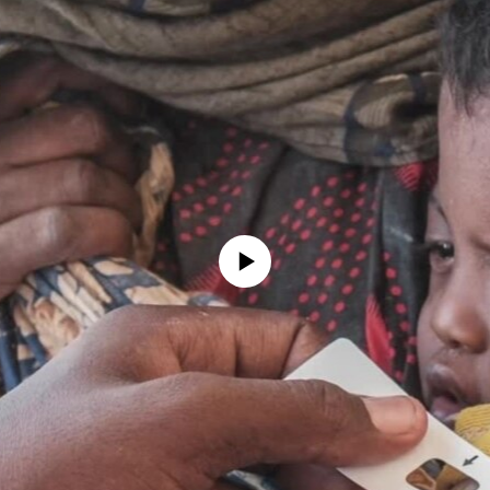
No media source currently available