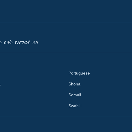
ት ሰዓት የአማርኛ ዜና
Portuguese
a
Shona
Somali
Swahili