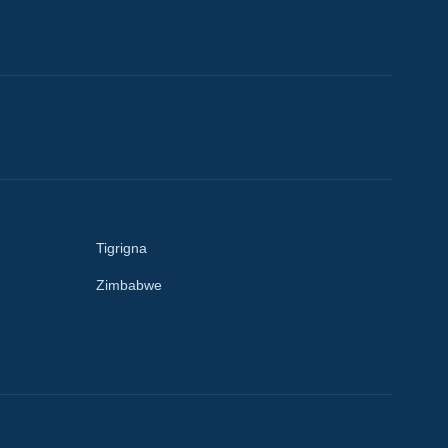
Tigrigna
Zimbabwe