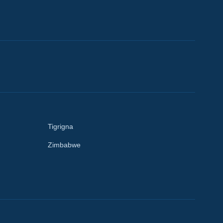
Tigrigna
Zimbabwe