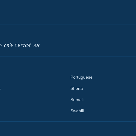
ት ሰዓት የአማርኛ ዜና
Portuguese
a
Shona
Somali
Swahili