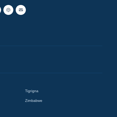
Tigrigna
Zimbabwe